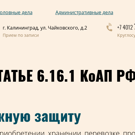
оловные дела
Административные дела
+7 4012
г. Калининград, ул. Чайковского, д.2
Прием по записи
Круглос
АТЬЕ 6.16.1 КоАП РФ
жную защиту
иобретении, хранении, перевозке, про