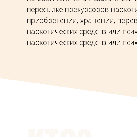
пересылке прекурсоров наркоти
приобретении, хранении, перев
наркотических средств или пси
наркотических средств или пс