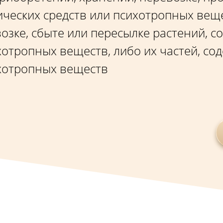
ческих средств или психотропных веще
озке, сбыте или пересылке растений, 
хотропных веществ, либо их частей, с
ихотропных веществ