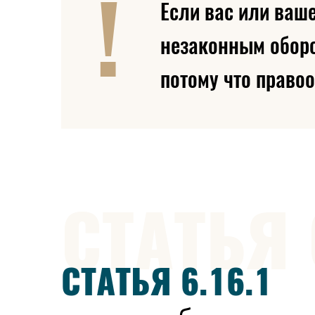
Если вас или ваш
незаконным оборо
потому что право
СТАТЬЯ 
СТАТЬЯ 6.16.1