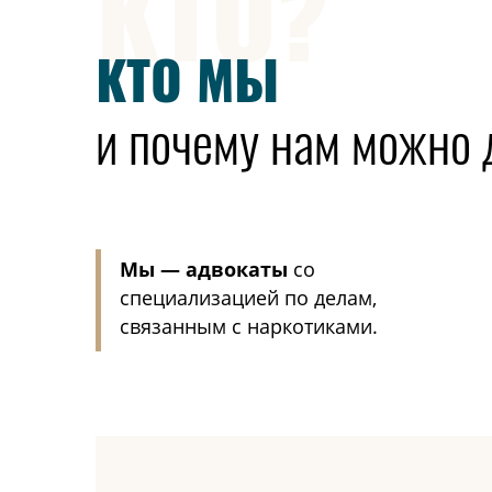
КТО?
КТО МЫ
и почему нам можно 
Мы — адвокаты
со
специализацией по делам,
связанным с наркотиками.