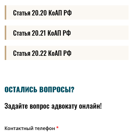
Статья 20.20 КоАП РФ
Статья 20.21 КоАП РФ
Статья 20.22 КоАП РФ
ОСТАЛИСЬ ВОПРОСЫ?
Задайте вопрос адвокату онлайн!
Контактный телефон
*