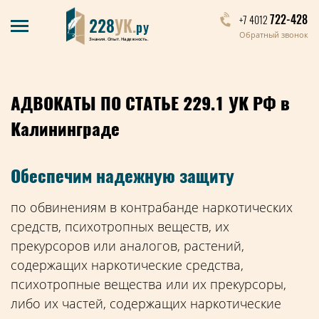
722-428
+7 4012
228
УК.
ру
Обратный звонок
Знания. Опыт. Надежность.
АДВОКАТЫ ПО СТАТЬЕ 229.1 УК РФ в
Калининграде
Обеспечим надежную защиту
по обвинениям в контрабанде наркотических
средств, психотропных веществ, их
прекурсоров или аналогов, растений,
содержащих наркотические средства,
психотропные вещества или их прекурсоры,
либо их частей, содержащих наркотические