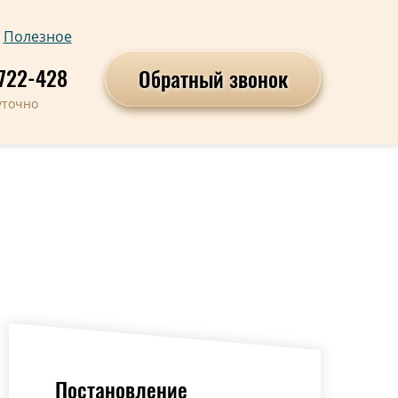
Полезное
722-428
Обратный звонок
уточно
Постановление