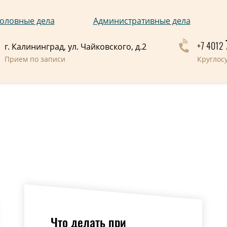
оловные дела
Административные дела
+7 4012
г. Калининград, ул. Чайковского, д.2
Прием по записи
Круглос
я
Что делать при