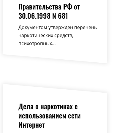
Правительства РФ от
30.06.1998 N 681
Документом утвержден перечень
наркотических средств,
психотропных…
Дела о наркотиках с
использованием сети
Интернет