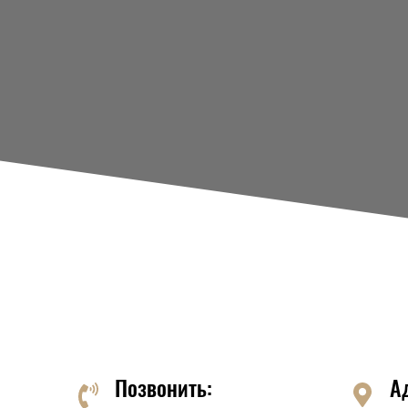
Позвонить:
А