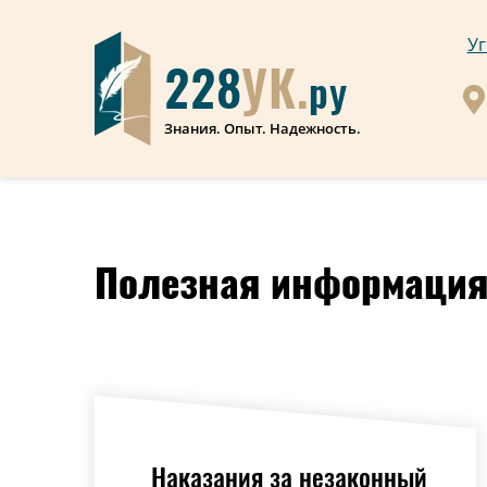
Уг
228
УК.
ру
Знания. Опыт. Надежность.
Полезная
информаци
Наказания за незаконный