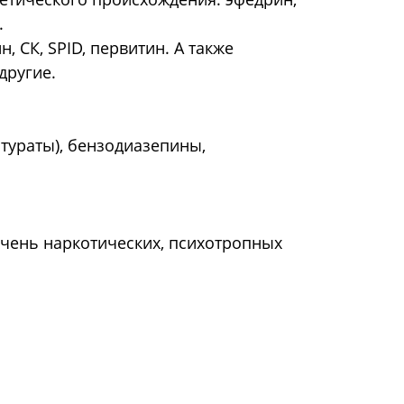
.
СК, SPID, первитин. А также
другие.
тураты), бензодиазепины,
чень наркотических, психотропных