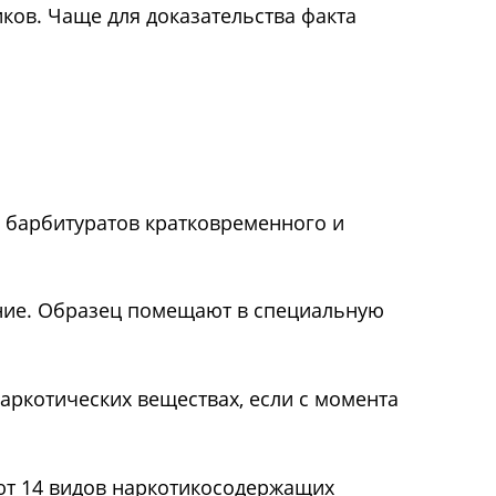
ков. Чаще для доказательства факта
, барбитуратов кратковременного и
ание. Образец помещают в специальную
ркотических веществах, если с момента
ют 14 видов наркотикосодержащих