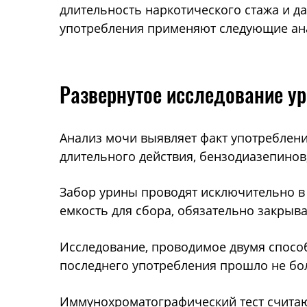
длительность наркотического стажа и д
употребления применяют следующие ан
Развернутое исследование у
Анализ мочи выявляет факт употреблени
длительного действия, бензодиазепинов
Забор урины проводят исключительно в
емкость для сбора, обязательно закры
Исследование, проводимое двумя спосо
последнего употребления прошло не боле
Иммунохроматографический тест считаю