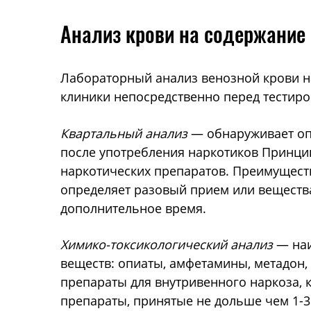
Анализ крови на содержание
Лабораторный анализ венозной крови на
клиники непосредственно перед тестиро
Квартальный анализ
— обнаруживает опи
после употребления наркотиков Принци
наркотических препаратов. Преимуществ
определяет разовый прием или вещества
дополнительное время.
Химико-токсикологический анализ
— наи
веществ: опиаты, амфетамины, метадон,
препараты для внутривенного наркоза,
препараты, принятые не дольше чем 1-3