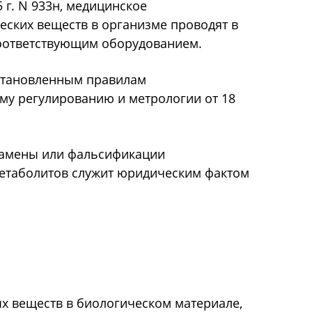
 г. N 933н, медицинское
еских веществ в организме проводят в
соответствующим оборудованием.
установленным правилам
му регулированию и метрологии от 18
замены или фальсификации
 метаболитов служит юридическим фактом
х веществ в биологическом материале,