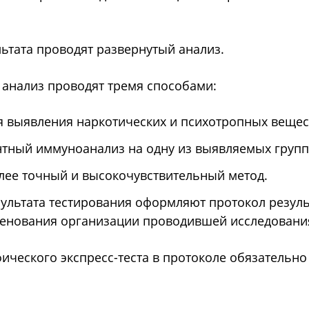
ьтата проводят развернутый анализ.
 анализ проводят тремя способами:
выявления наркотических и психотропных вещес
ный иммуноанализ на одну из выявляемых групп 
лее точный и высокочувствительный метод.
ультата тестирования оформляют протокол резуль
енования организации проводившей исследования
еского экспресс-теста в протоколе обязательно