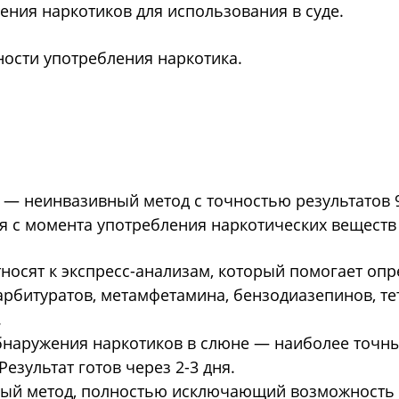
ния наркотиков для использования в суде.
ности употребления наркотика.
 — неинвазивный метод с точностью результатов 
я с момента употребления наркотических веществ
носят к экспресс-анализам, который помогает опр
арбитуратов, метамфетамина, бензодиазепинов, те
.
бнаружения наркотиков в слюне — наиболее точны
зультат готов через 2-3 дня.
ый метод, полностью исключающий возможность 