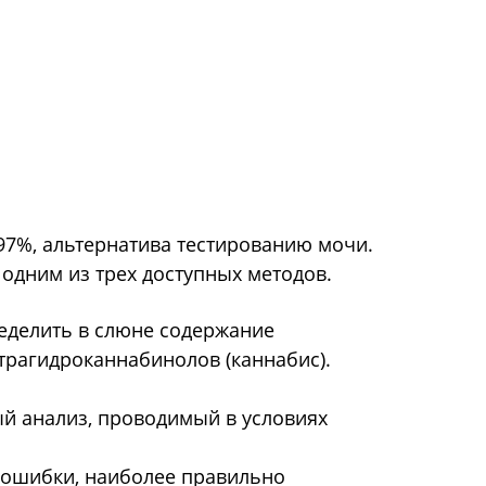
97%, альтернатива тестированию мочи.
 одним из трех доступных методов.
еделить в слюне содержание
трагидроканнабинолов (каннабис).
й анализ, проводимый в условиях
ошибки, наиболее правильно