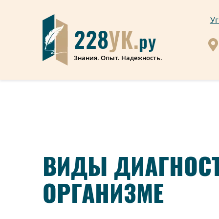
Уг
228
УК.
ру
Знания. Опыт. Надежность.
ВИДЫ ДИАГНОСТ
ОРГАНИЗМЕ