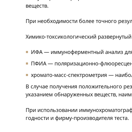
веществ.
При необходимости более точного резул
Химико-токсикологический развернутый
ИФА — иммуноферментный анализ для 
ПФИА — поляризационно-флюоресцент
хромато-масс-спектрометрия — наибо
В случае получения положительного рез
указанием обнаруженных веществ, наим
При использовании иммунохроматографич
годности и фирму-производителя теста.