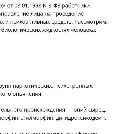
» от 08.01.1998 N 3-ФЗ работники
аправление лица на проведение
х и психоактивных средств. Рассмотрим,
 биологических жидкостях человека:
упп наркотических, психотропных,
кого опьянения.
ительного происхождения — опий сырец,
морфин, этилморфин, дигидроксикодеин.
тетического происхождения: эфедрин,