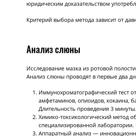
юридическим доказательством употребле
Критерий выбора метода зависит от дав
Анализ слюны
Исследование мазка из ротовой полости
Анализ слюны проводят в первые два дн
Иммунохроматографический тест от
амфетаминов, опиоидов, кокаина, б
Длительность проведения 3 минуты
Химико-токсикологический метод о
специализированной лаборатории. Ре
Аппаратный анализ — инновационн