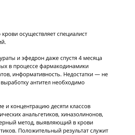
 крови осуществляет специалист
ий.
раты и эфедрон даже спустя 4 месяца
мых в процессе фармакодинамики
атов, информативность. Недостатки — не
а выработку антител необходимо
е и концентрацию десяти классов
ических анальгетиков, хиназолинонов,
верный метод, выявляющий в крови
отиков. Положительный результат служит