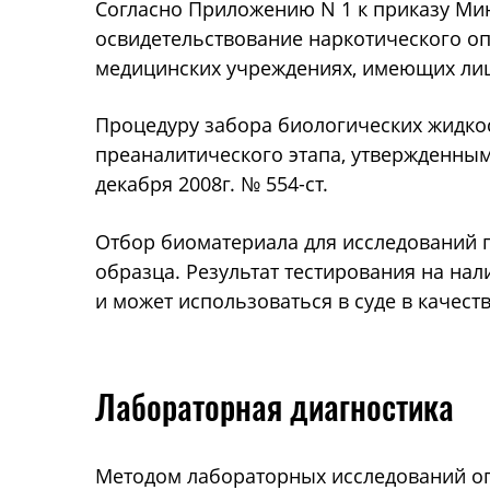
Согласно Приложению N 1 к приказу Мин
освидетельствование наркотического оп
медицинских учреждениях, имеющих лиц
Процедуру забора биологических жидкос
преаналитического этапа, утвержденным
декабря 2008г. № 554-ст.
Отбор биоматериала для исследований 
образца. Результат тестирования на нал
и может использоваться в суде в качеств
Лабораторная диагностика
Методом лабораторных исследований оп