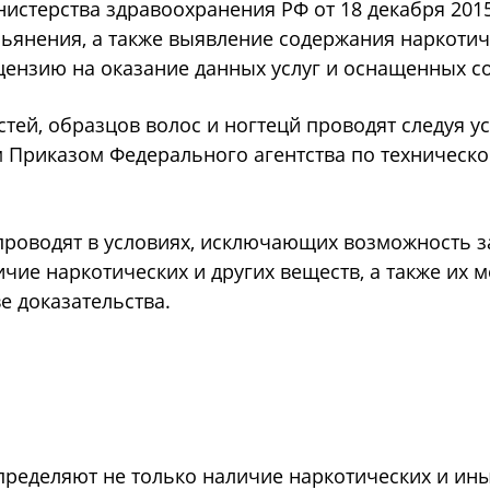
истерства здравоохранения РФ от 18 декабря 2015
ьянения, а также выявление содержания наркотич
ензию на оказание данных услуг и оснащенных 
тей, образцов волос и ногтецй проводят следуя 
 Приказом Федерального агентства по техническо
проводят в условиях, исключающих возможность 
ичие наркотических и других веществ, а также их
е доказательства.
ределяют не только наличие наркотических и ины