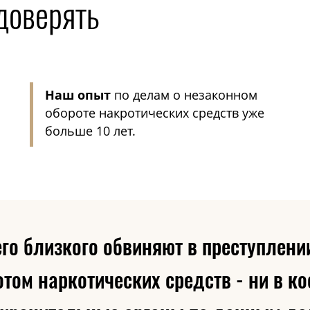
доверять
Наш опыт
по делам о незаконном
обороте накротических средств уже
больше 10 лет.
его близкого обвиняют в преступлени
том наркотических средств - ни в ко