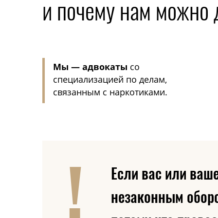
и почему нам можно 
Мы — адвокаты
со
специализацией по делам,
связанным с наркотиками.
Если вас или ваш
незаконным оборо