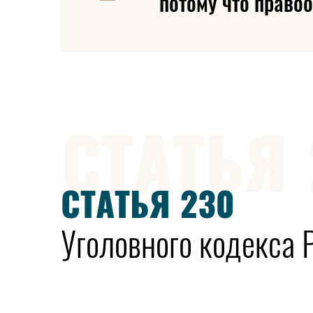
потому что право
СТАТЬЯ 
СТАТЬЯ 230
Уголовного кодекса