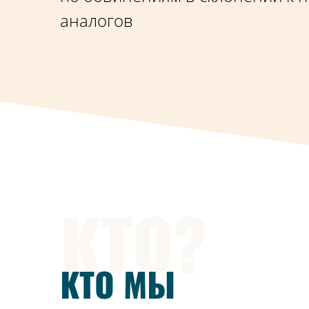
аналогов
КТО?
КТО МЫ