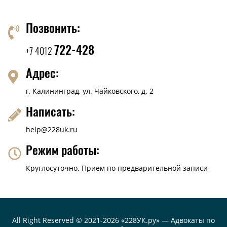
Позвонить:
722-428
+7 4012
Адрес:
г. Калининград,
ул. Чайковского, д. 2
Написать:
help@228uk.ru
Режим работы:
Круглосуточно. Прием
по предварительной записи
All Right Reserved © 2021-2026 «228УК.ру» — Адвокаты по