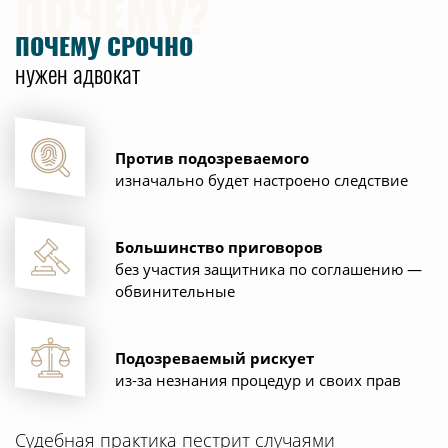
ПОЧЕМУ?
ПОЧЕМУ СРОЧНО
нужен адвокат
Против подозреваемого
изначально будет
настроено следствие
Большинство приговоров
без участия защитника по соглашению —
обвинительные
Подозреваемый рискует
из-за незнания процедур и
своих прав
Судебная практика пестрит случаями