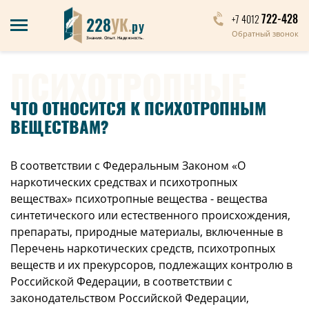
722-428
+7 4012
228
УК.
ру
Обратный звонок
Знания. Опыт. Надежность.
ПСИХОТРОПНЫЕ
ЧТО ОТНОСИТСЯ К ПСИХОТРОПНЫМ
ВЕЩЕСТВАМ?
В соответствии с Федеральным Законом «О
наркотических средствах и психотропных
веществах»
психотропные вещества - вещества
синтетического или естественного происхождения,
препараты, природные материалы, включенные в
Перечень наркотических средств, психотропных
веществ и их прекурсоров, подлежащих контролю в
Российской Федерации, в соответствии с
законодательством Российской Федерации,